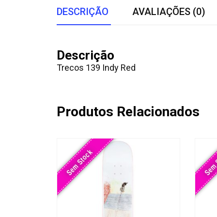
DESCRIÇÃO
AVALIAÇÕES (0)
Descrição
Trecos 139 Indy Red
Produtos Relacionados
Sem Stock
Sem 