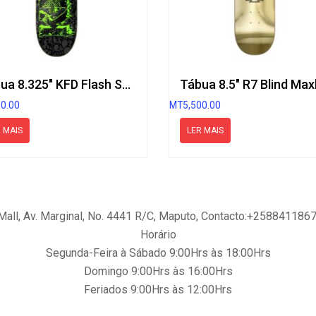
Tábua 8.325″ KFD Flash Ship Trashed
00.00
MT
5,500.00
 MAIS
LER MAIS
a Mall, Av. Marginal, No. 4441 R/C, Maputo, Contacto:+2588411
Horário
Segunda-Feira à Sábado 9:00Hrs às 18:00Hrs
Domingo 9:00Hrs às 16:00Hrs
Feriados 9:00Hrs às 12:00Hrs