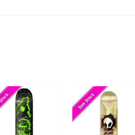
Stock
Sem Stock