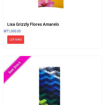
Lixa Grizzly Flores Amarelo
MT
1,000.00
LER MAIS
Sem Stock