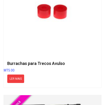
Burrachas para Trecos Avulso
MT
5.00
LER MAIS