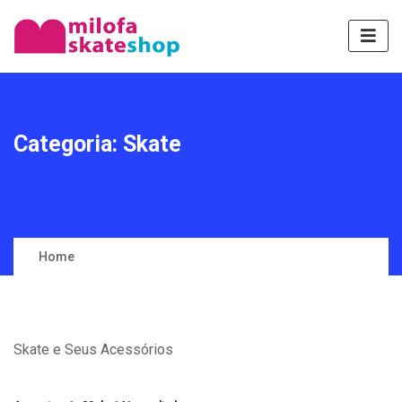
Categoria:
Skate
Home
Skate e Seus Acessórios