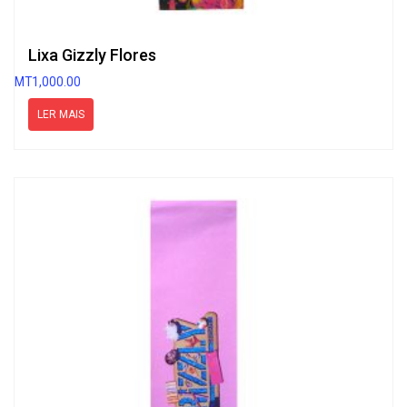
Lixa Gizzly Flores
MT
1,000.00
LER MAIS