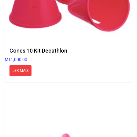
Cones 10 Kit Decathlon
MT
1,000.00
LER MAIS