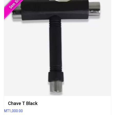
Sem Stock
Chave T Black
MT
1,000.00