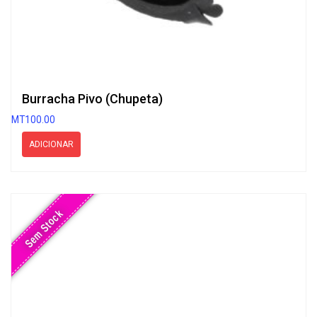
Burracha Pivo (Chupeta)
MT
100.00
ADICIONAR
Sem Stock