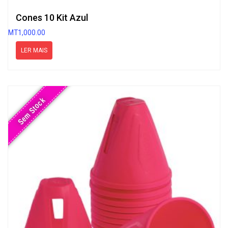
Cones 10 Kit Azul
MT
1,000.00
LER MAIS
Sem Stock