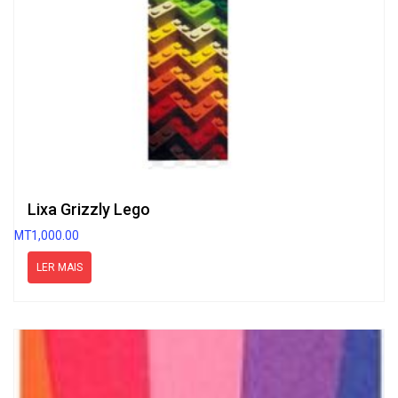
Lixa Grizzly Lego
MT
1,000.00
LER MAIS