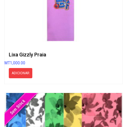
Lixa Gizzly Praia
MT
1,000.00
ADICIONAR
Sem Stock