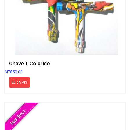
Chave T Colorido
MT
850.00
LER MAIS
Sem Stock