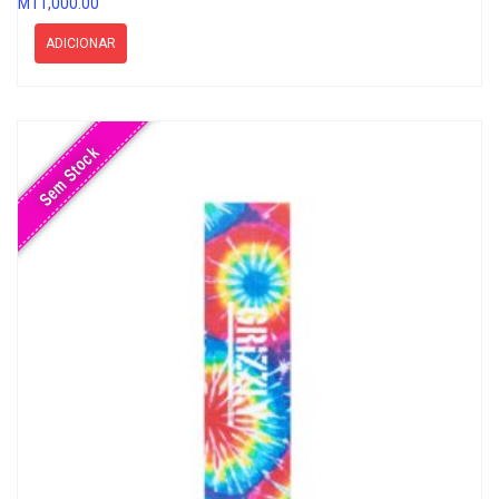
MT
1,000.00
ADICIONAR
Sem Stock