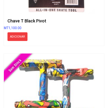
Chave T Black Pivot
MT
1,100.00
ADICIONAR
Sem Stock