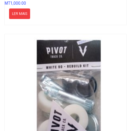
MT
1,000.00
LER MAIS