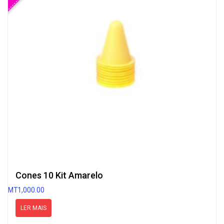
Cones 10 Kit Amarelo
MT
1,000.00
LER MAIS