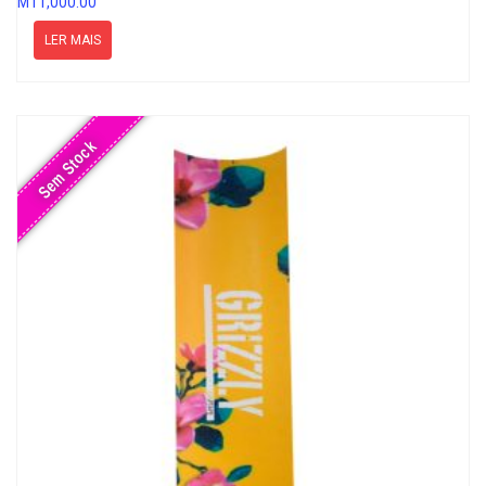
MT
1,000.00
LER MAIS
Sem Stock