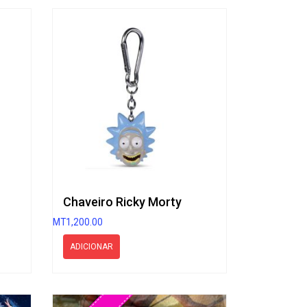
Chaveiro Ricky Morty
MT
1,200.00
ADICIONAR