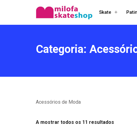
+
Skate
Pati
Open
menu
Categoria:
Acessóri
Acessórios de Moda
A mostrar todos os 11 resultados