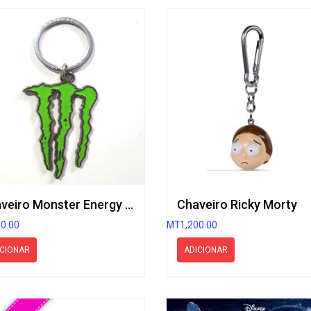
Chaveiro Monster Energy Drink
Chaveiro Ricky Morty
00.00
MT
1,200.00
ICIONAR
ADICIONAR