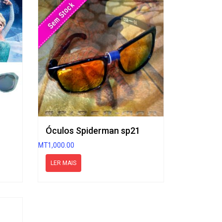
Sem Stock
Óculos Spiderman sp21
MT
1,000.00
LER MAIS