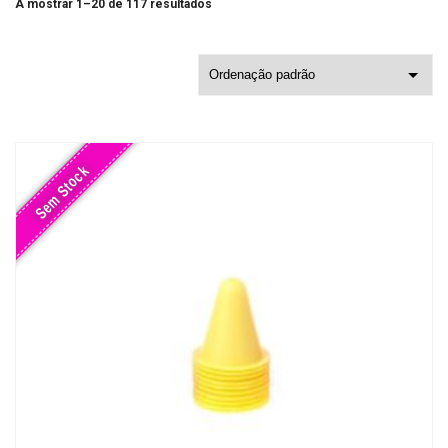
A mostrar 1–20 de 117 resultados
Sem Stock