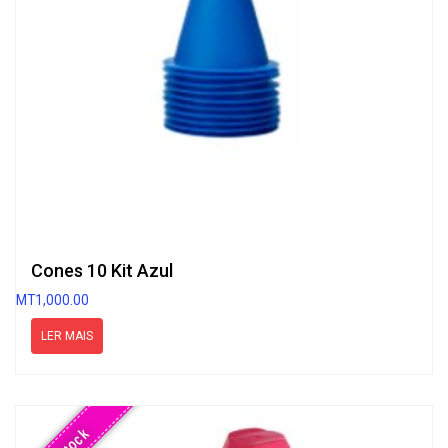
Cones 10 Kit Azul
MT
1,000.00
LER MAIS