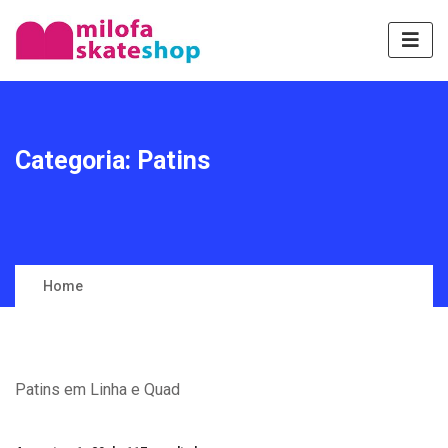
Categoria:
Patins
Home
Patins em Linha e Quad