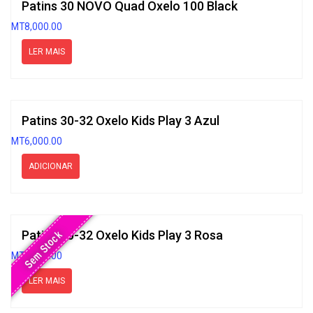
Patins 30 NOVO Quad Oxelo 100 Black
MT
8,000.00
LER MAIS
Patins 30-32 Oxelo Kids Play 3 Azul
MT
6,000.00
ADICIONAR
Patins 30-32 Oxelo Kids Play 3 Rosa
Sem Stock
MT
6,000.00
LER MAIS