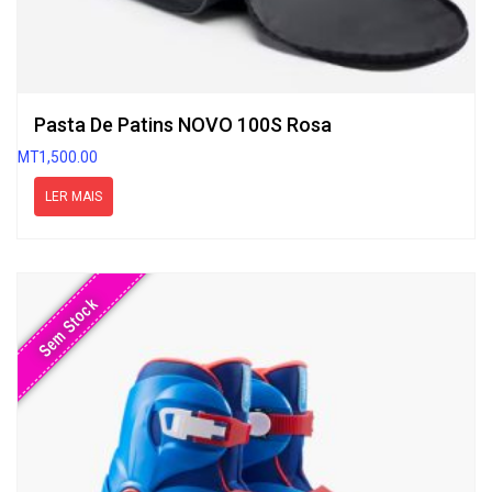
Pasta De Patins NOVO 100S Rosa
MT
1,500.00
LER MAIS
Sem Stock