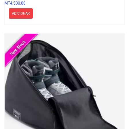
MT
4,500.00
ADICIONAR
Sem Stock