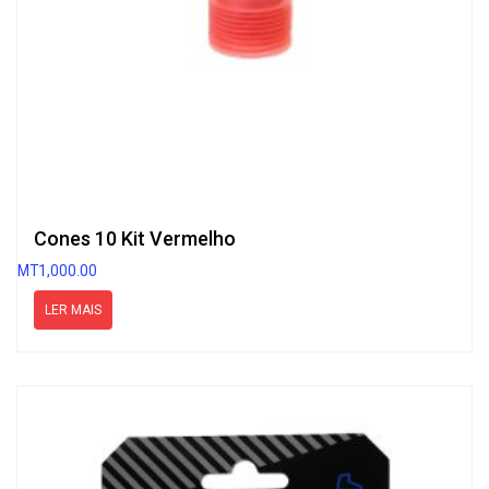
Cones 10 Kit Vermelho
MT
1,000.00
LER MAIS