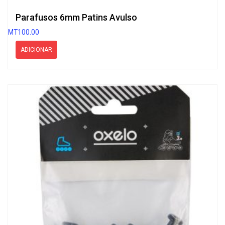
Parafusos 6mm Patins Avulso
MT
100.00
ADICIONAR