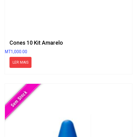
Cones 10 Kit Amarelo
MT
1,000.00
LER MAIS
Sem Stock