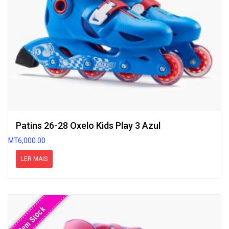
Patins 26-28 Oxelo Kids Play 3 Azul
MT
6,000.00
LER MAIS
Sem Stock