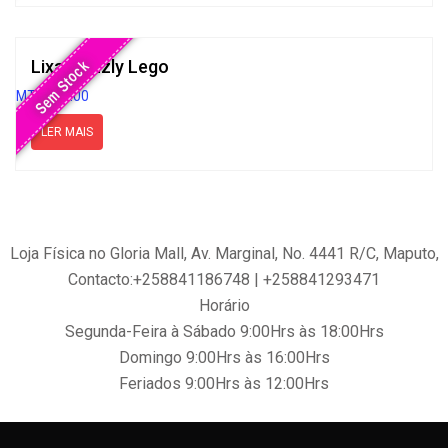
Lixa Grizzly Lego
Sem Stock
MT
1,000.00
LER MAIS
Loja Física no Gloria Mall, Av. Marginal, No. 4441 R/C, Maputo,
Contacto:+258841186748 | +258841293471
Horário
Segunda-Feira à Sábado 9:00Hrs às 18:00Hrs
Domingo 9:00Hrs às 16:00Hrs
Feriados 9:00Hrs às 12:00Hrs