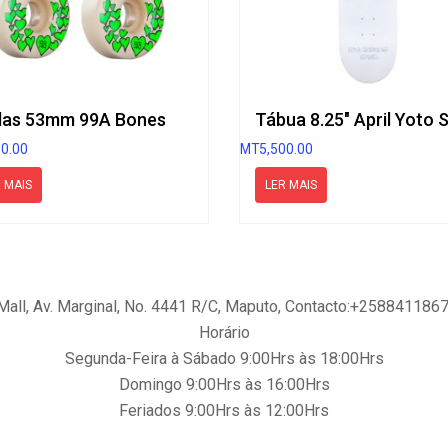
as 53mm 99A Bones
00.00
MT
5,500.00
 MAIS
LER MAIS
a Mall, Av. Marginal, No. 4441 R/C, Maputo, Contacto:+2588411
Horário
Segunda-Feira à Sábado 9:00Hrs às 18:00Hrs
Domingo 9:00Hrs às 16:00Hrs
Feriados 9:00Hrs às 12:00Hrs