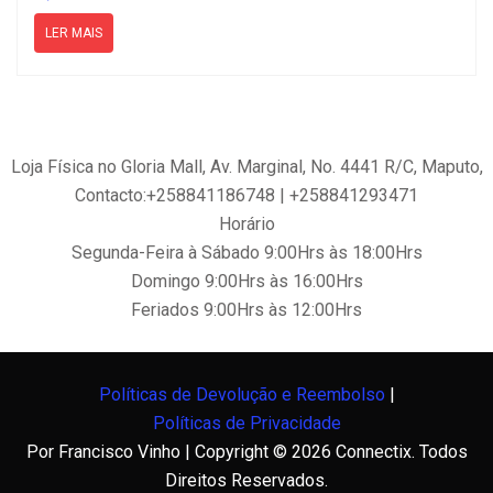
LER MAIS
Loja Física no Gloria Mall, Av. Marginal, No. 4441 R/C, Maputo,
Contacto:+258841186748 | +258841293471
Horário
Segunda-Feira à Sábado 9:00Hrs às 18:00Hrs
Domingo 9:00Hrs às 16:00Hrs
Feriados 9:00Hrs às 12:00Hrs
Políticas de Devolução e Reembolso
|
Políticas de Privacidade
Por Francisco Vinho | Copyright © 2026 Connectix. Todos
Direitos Reservados.