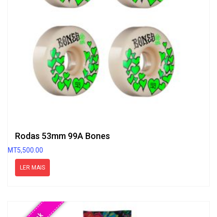
Rodas 53mm 99A Bones
MT
5,500.00
LER MAIS