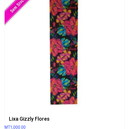
Sem Stock
Lixa Gizzly Flores
MT
1,000.00