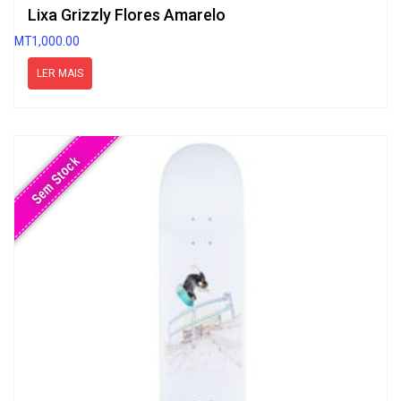
Lixa Grizzly Flores Amarelo
MT
1,000.00
LER MAIS
Sem Stock