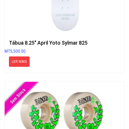
Tábua 8.25″ April Yoto Sylmar 825
MT
5,500.00
LER MAIS
Sem Stock