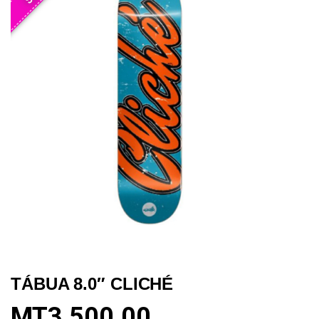
TÁBUA 8.0″ CLICHÉ
MT
3,500.00