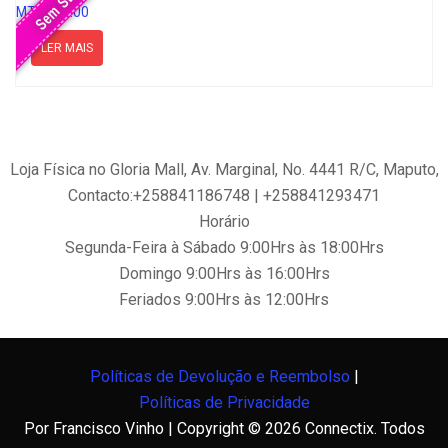
Sem Stock
MT
5,500.00
LER MAIS
Loja Física no Gloria Mall, Av. Marginal, No. 4441 R/C, Maputo,
Contacto:+258841186748 | +258841293471
Horário
Segunda-Feira à Sábado 9:00Hrs às 18:00Hrs
Domingo 9:00Hrs às 16:00Hrs
Feriados 9:00Hrs às 12:00Hrs
Políticas de Devolução e Reembolso
|
Políticas de Privacidade
Por Francisco Vinho | Copyright © 2026 Connectix. Todos