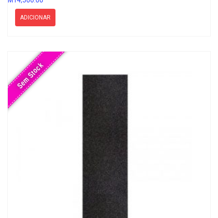
MT
4,500.00
ADICIONAR
Sem Stock