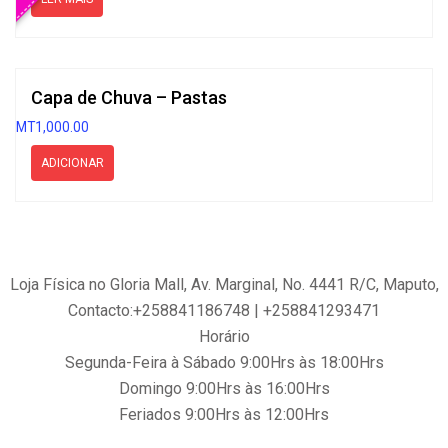
Capa de Chuva – Pastas
MT
1,000.00
ADICIONAR
Loja Física no Gloria Mall, Av. Marginal, No. 4441 R/C, Maputo,
Contacto:+258841186748 | +258841293471
Horário
Segunda-Feira à Sábado 9:00Hrs às 18:00Hrs
Domingo 9:00Hrs às 16:00Hrs
Feriados 9:00Hrs às 12:00Hrs