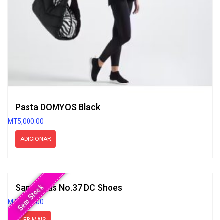
Pasta DOMYOS Black
MT
5,000.00
ADICIONAR
Sapatilhas No.37 DC Shoes
Sem Stock
MT
4,500.00
LER MAIS