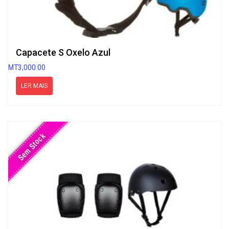
Capacete S Oxelo Azul
MT
3,000.00
LER MAIS
Sem Stock