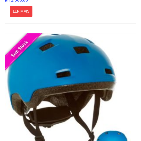
MT
2,500.00
LER MAIS
Sem Stock