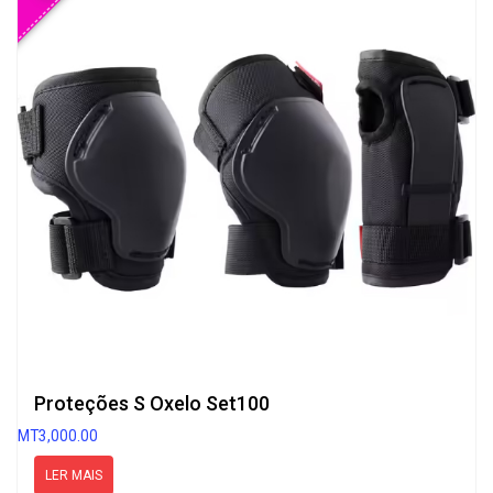
Proteções S Oxelo Set100
MT
3,000.00
LER MAIS