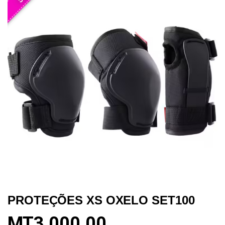
PROTEÇÕES XS OXELO SET100
MT
3,000.00