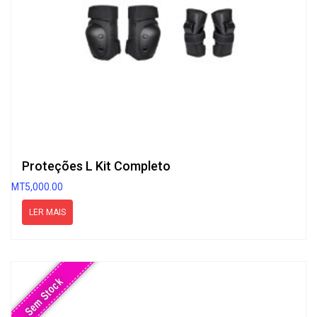
Proteções L Kit Completo
MT
5,000.00
LER MAIS
Sem Stock