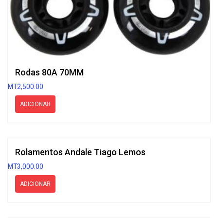
Rodas 80A 70MM
MT
2,500.00
ADICIONAR
Rolamentos Andale Tiago Lemos
MT
3,000.00
ADICIONAR