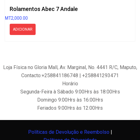
Rolamentos Abec 7 Andale
MT
2,000.00
ADICIONAR
Loja Física no Gloria Mall, Av. Marginal, No. 4441 R/C, Maputo,
Contacto:+258841186748 | +258841293471
Horário
Segunda-Feira à Sábado 9:00Hrs às 18:00Hrs
Domingo 9:00Hrs às 16:00Hrs
Feriados 9:00Hrs às 12:00Hrs
Políticas de Devolução e Reembolso
|