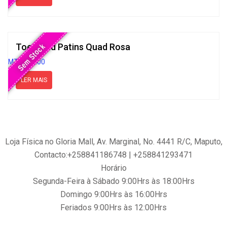
Toeguard Patins Quad Rosa
Sem Stock
MT
1,000.00
LER MAIS
Loja Física no Gloria Mall, Av. Marginal, No. 4441 R/C, Maputo,
Contacto:+258841186748 | +258841293471
Horário
Segunda-Feira à Sábado 9:00Hrs às 18:00Hrs
Domingo 9:00Hrs às 16:00Hrs
Feriados 9:00Hrs às 12:00Hrs