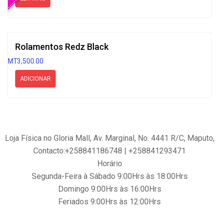
Rolamentos Redz Black
MT
3,500.00
ADICIONAR
Loja Física no Gloria Mall, Av. Marginal, No. 4441 R/C, Maputo,
Contacto:+258841186748 | +258841293471
Horário
Segunda-Feira à Sábado 9:00Hrs às 18:00Hrs
Domingo 9:00Hrs às 16:00Hrs
Feriados 9:00Hrs às 12:00Hrs