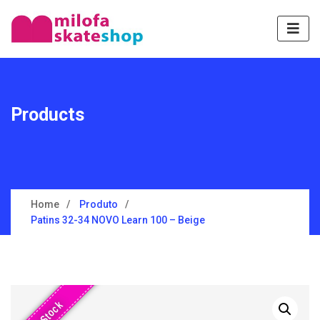
Products
Home
Produto
Patins 32-34 NOVO Learn 100 – Beige
Sem Stock