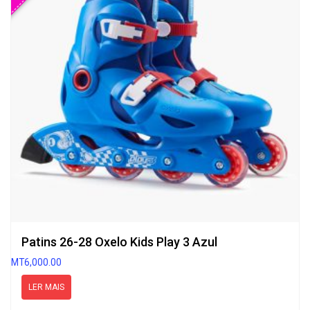
Patins 26-28 Oxelo Kids Play 3 Azul
MT
6,000.00
LER MAIS