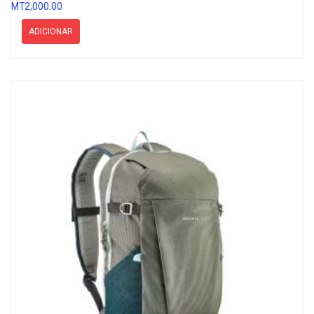
MT
2,000.00
ADICIONAR