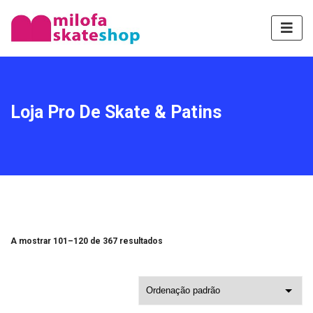
Loja Pro De Skate & Patins
A mostrar 101–120 de 367 resultados