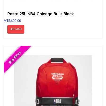
Pasta 25L NBA Chicago Bulls Black
MT
5,600.00
LER MAIS
Sem Stock