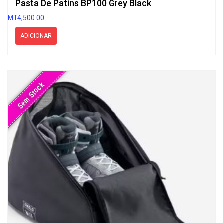
Pasta De Patins BP100 Grey Black
MT
4,500.00
ADICIONAR
Sem Stock