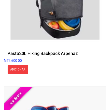
Pasta20L Hiking Backpack Arpenaz
MT
5,600.00
ADICIONAR
Sem Stock