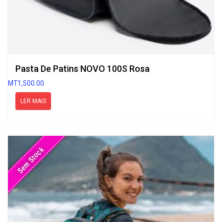
Pasta De Patins NOVO 100S Rosa
MT
1,500.00
LER MAIS
Sem Stock