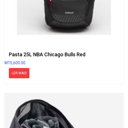
Pasta 25L NBA Chicago Bulls Red
MT
5,600.00
LER MAIS