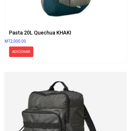
Pasta 20L Quechua KHAKI
MT
2,000.00
ADICIONAR